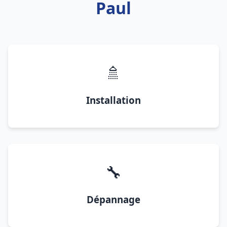
Paul
🚿
Installation
🔧
Dépannage