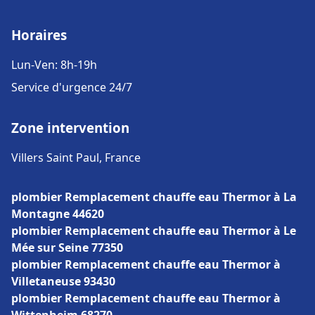
Horaires
Lun-Ven: 8h-19h
Service d'urgence 24/7
Zone intervention
Villers Saint Paul, France
plombier Remplacement chauffe eau Thermor à La
Montagne 44620
plombier Remplacement chauffe eau Thermor à Le
Mée sur Seine 77350
plombier Remplacement chauffe eau Thermor à
Villetaneuse 93430
plombier Remplacement chauffe eau Thermor à