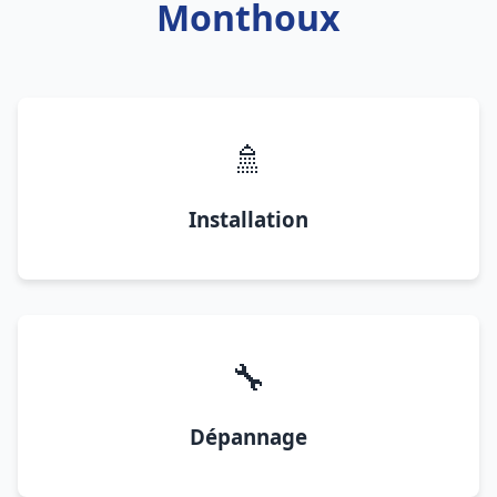
Monthoux
🚿
Installation
🔧
Dépannage