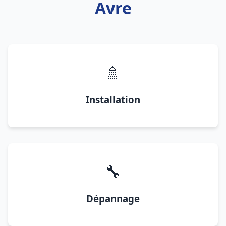
Avre
🚿
Installation
🔧
Dépannage