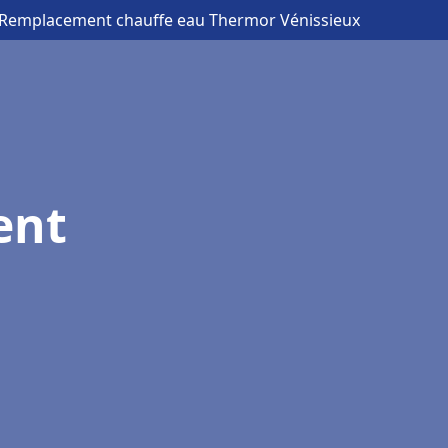
 Remplacement chauffe eau Thermor Vénissieux
ent