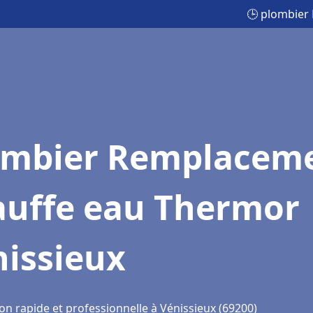
🕒 plombier
ombier Remplacem
auffe eau Thermor
nissieux
on rapide et professionnelle à Vénissieux (69200)