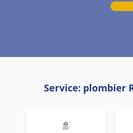
Service: plombier
🚿