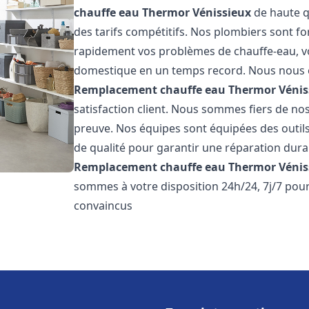
chauffe eau Thermor
Vénissieux
de haute qu
des tarifs compétitifs. Nos plombiers sont f
rapidement vos problèmes de chauffe-eau, v
domestique en un temps record. Nous nous 
Remplacement chauffe eau Thermor
Vénis
satisfaction client. Nous sommes fiers de nos 
preuve. Nos équipes sont équipées des outil
de qualité pour garantir une réparation dura
Remplacement chauffe eau Thermor
Vénis
sommes à votre disposition 24h/24, 7j/7 po
convaincus