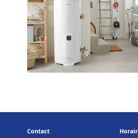
Contact
Horair