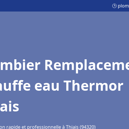
🕒 plom
ombier Remplacem
auffe eau Thermor
ais
on rapide et professionnelle à Thiais (94320)