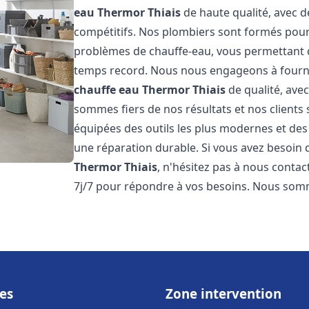
eau Thermor
Thiais
de haute qualité, avec de
compétitifs. Nos plombiers sont formés pou
problèmes de chauffe-eau, vous permettant 
temps record. Nous nous engageons à fourni
chauffe eau Thermor
Thiais
de qualité, avec
sommes fiers de nos résultats et nos clients 
équipées des outils les plus modernes et des
une réparation durable. Si vous avez besoin
Thermor
Thiais
, n'hésitez pas à nous conta
7j/7 pour répondre à vos besoins. Nous so
es
Zone intervention