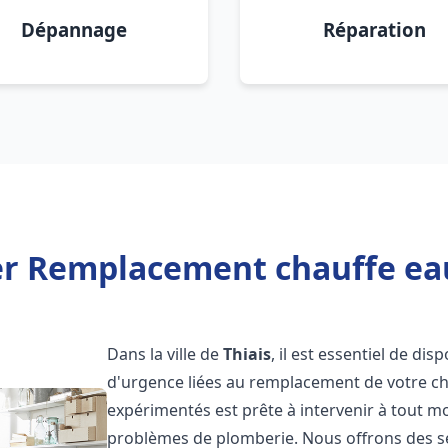
Dépannage
Réparation
er Remplacement chauffe eau
Dans la ville de
Thiais
, il est essentiel de di
d'urgence liées au remplacement de votre c
expérimentés est prête à intervenir à tout 
problèmes de plomberie. Nous offrons des s