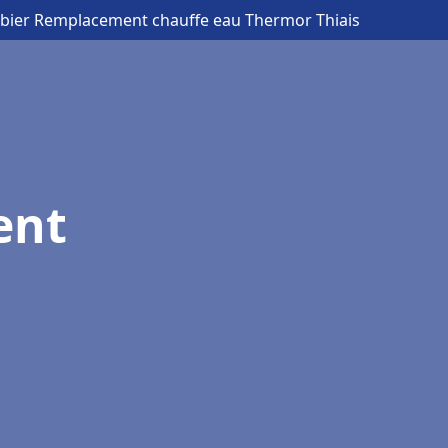
bier Remplacement chauffe eau Thermor Thiais
ent