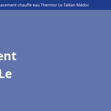
acement chauffe eau Thermor Le Taillan Médoc
ent
Le