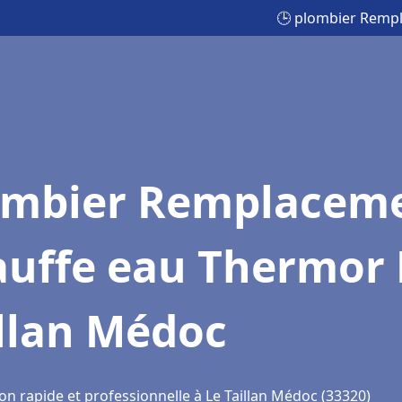
🕒 plombier Rempl
ombier Remplacem
auffe eau Thermor 
llan Médoc
on rapide et professionnelle à Le Taillan Médoc (33320)