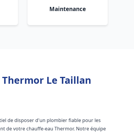
Maintenance
Thermor Le Taillan
entiel de disposer d'un plombier fiable pour les
nt de votre chauffe-eau Thermor. Notre équipe