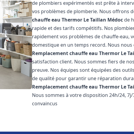
de plombiers expérimentés est prête à inter
vos problèmes de plomberie. Nous offrons d
chauffe eau Thermor
Le Taillan Médoc
de h
rapide et des tarifs compétitifs. Nos plombi
rapidement vos problèmes de chauffe-eau, v
domestique en un temps record. Nous nous 
Remplacement chauffe eau Thermor
Le Ta
satisfaction client. Nous sommes fiers de nos 
preuve. Nos équipes sont équipées des outil
de qualité pour garantir une réparation dura
Remplacement chauffe eau Thermor
Le Ta
Nous sommes à votre disposition 24h/24, 7j
convaincus