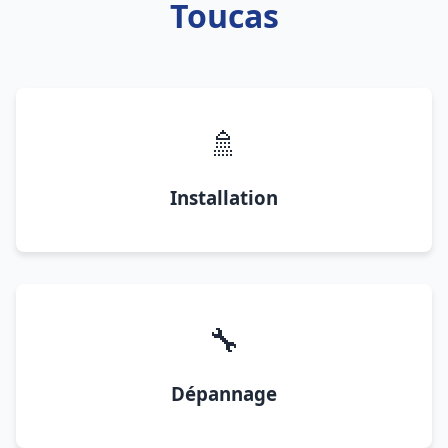
Toucas
🚿
Installation
🔧
Dépannage