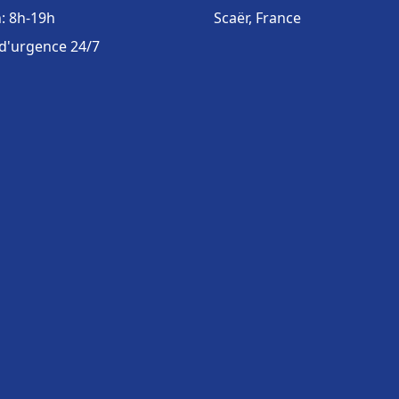
: 8h-19h
Scaër, France
 d'urgence 24/7