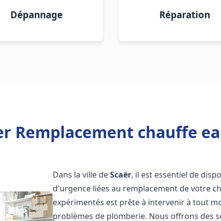
Dépannage
Réparation
er Remplacement chauffe ea
Dans la ville de
Scaër
, il est essentiel de dis
d'urgence liées au remplacement de votre c
expérimentés est prête à intervenir à tout 
problèmes de plomberie. Nous offrons des s