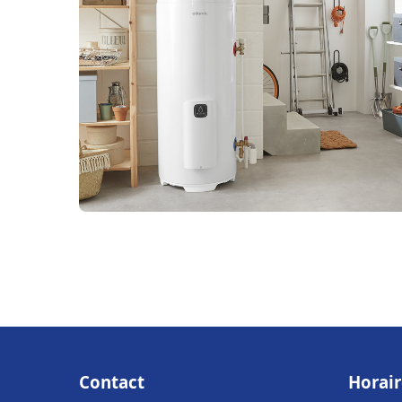
Contact
Horair