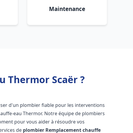
Maintenance
u Thermor Scaër ?
poser d'un plombier fiable pour les interventions
hauffe-eau Thermor. Notre équipe de plombiers
moment pour vous aider à résoudre vos
ervices de
plombier Remplacement chauffe