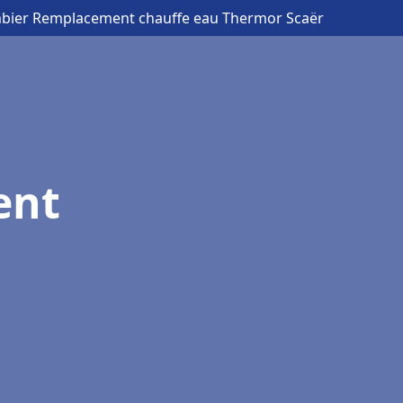
mbier Remplacement chauffe eau Thermor Scaër
ent