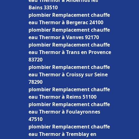
eau Thermor à Andernos les
Bains 33510
plombier Remplacement chauffe
eau Thermor à Bergerac 24100
plombier Remplacement chauffe
eau Thermor à Vanves 92170
plombier Remplacement chauffe
eau Thermor à Trans en Provence
83720
plombier Remplacement chauffe
eau Thermor à Croissy sur Seine
78290
plombier Remplacement chauffe
eau Thermor à Reims 51100
plombier Remplacement chauffe
eau Thermor à Foulayronnes
47510
plombier Remplacement chauffe
eau Thermor à Tremblay en