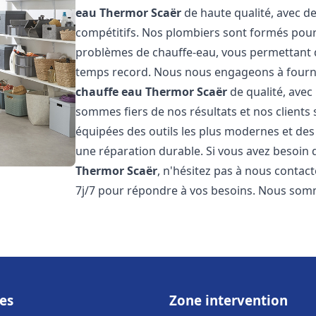
eau Thermor
Scaër
de haute qualité, avec des
compétitifs. Nos plombiers sont formés pou
problèmes de chauffe-eau, vous permettant 
temps record. Nous nous engageons à fourni
chauffe eau Thermor
Scaër
de qualité, avec
sommes fiers de nos résultats et nos clients 
équipées des outils les plus modernes et des
une réparation durable. Si vous avez besoin
Thermor
Scaër
, n'hésitez pas à nous contac
7j/7 pour répondre à vos besoins. Nous so
es
Zone intervention