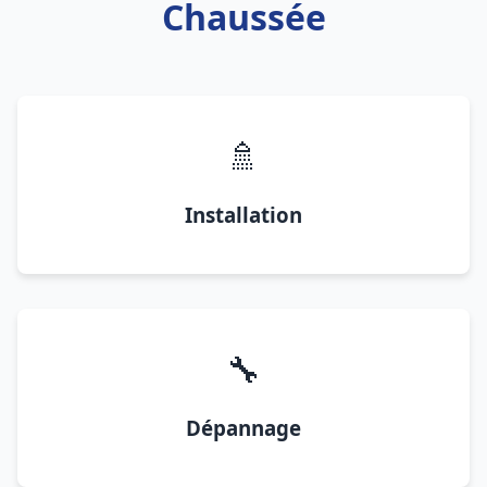
Chaussée
🚿
Installation
🔧
Dépannage