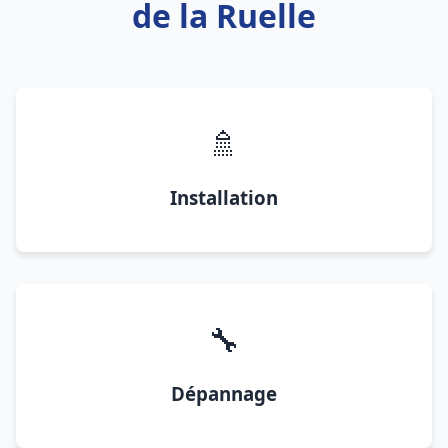
de la Ruelle
🚿
Installation
🔧
Dépannage