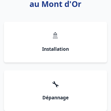
au Mont d'Or
🚿
Installation
🔧
Dépannage