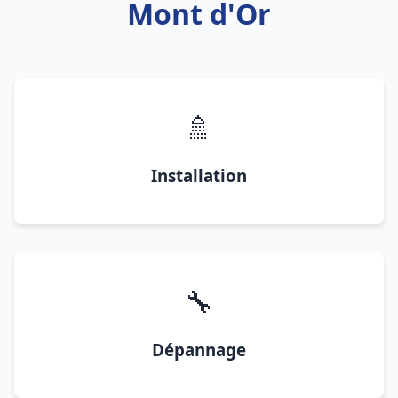
Mont d'Or
🚿
Installation
🔧
Dépannage