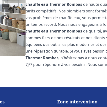
chauffe eau Thermor
Rombas
de haute qual
tarifs compétitifs. Nos plombiers sont form
vos problèmes de chauffe-eau, vous permett
un temps record. Nous nous engageons à fou
chauffe eau Thermor
Rombas
de qualité, av
sommes fiers de nos résultats et nos clients 
équipées des outils les plus modernes et des
une réparation durable. Si vous avez besoin
Thermor
Rombas
, n'hésitez pas à nous con
7j/7 pour répondre à vos besoins. Nous so
es
Zone intervention