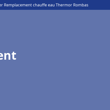
ier Remplacement chauffe eau Thermor Rombas
ent