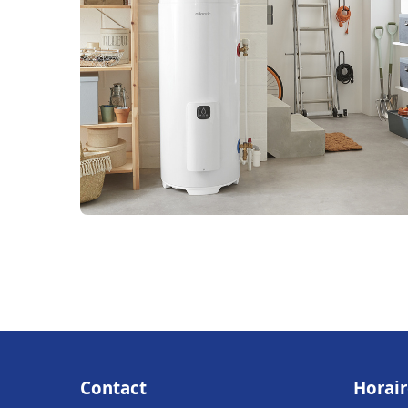
Contact
Horair