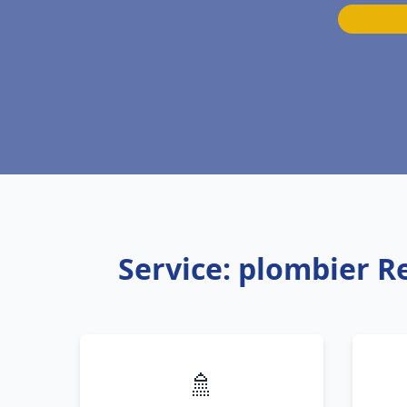
Service: plombier 
🚿