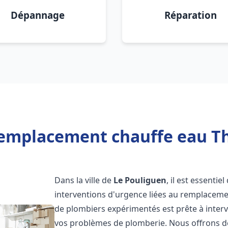
Dépannage
Réparation
emplacement chauffe eau T
Dans la ville de
Le Pouliguen
, il est essenti
interventions d'urgence liées au remplaceme
de plombiers expérimentés est prête à inter
vos problèmes de plomberie. Nous offrons d