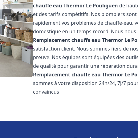
chauffe eau Thermor
Le Pouliguen
de haute
et des tarifs compétitifs. Nos plombiers son
rapidement vos problèmes de chauffe-eau, v
domestique en un temps record. Nous nous 
Remplacement chauffe eau Thermor
Le Po
satisfaction client. Nous sommes fiers de nos 
preuve. Nos équipes sont équipées des outil
de qualité pour garantir une réparation dura
Remplacement chauffe eau Thermor
Le Po
sommes à votre disposition 24h/24, 7j/7 po
convaincus