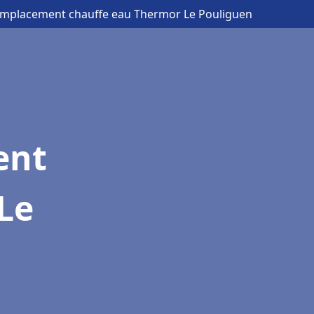
emplacement chauffe eau Thermor Le Pouliguen
ent
Le