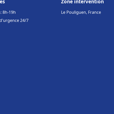
es
Zone intervention
: 8h-19h
Le Pouliguen, France
 d'urgence 24/7