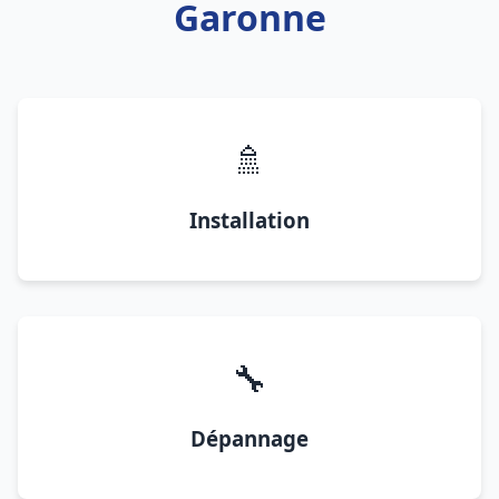
Garonne
🚿
Installation
🔧
Dépannage