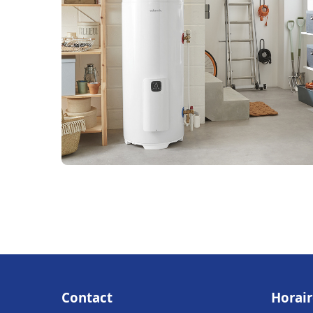
Contact
Horair