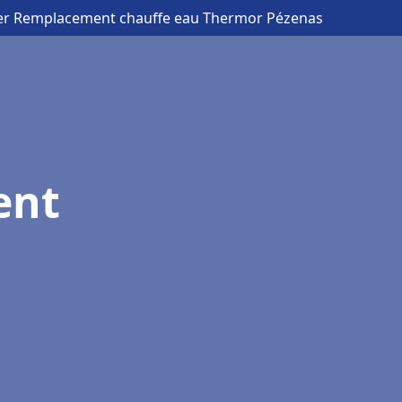
er Remplacement chauffe eau Thermor Pézenas
ent