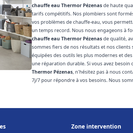
chauffe eau Thermor
Pézenas
de haute qual
tarifs compétitifs. Nos plombiers sont form
vos problèmes de chauffe-eau, vous permett
un temps record. Nous nous engageons à fou
chauffe eau Thermor
Pézenas
de qualité, av
sommes fiers de nos résultats et nos clients 
équipées des outils les plus modernes et des
une réparation durable. Si vous avez besoin
Thermor
Pézenas
, n'hésitez pas à nous con
7j/7 pour répondre à vos besoins. Nous so
es
Zone intervention