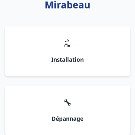
Mirabeau
🚿
Installation
🔧
Dépannage