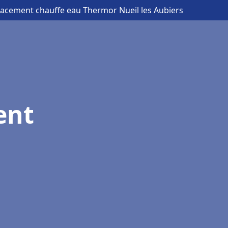
acement chauffe eau Thermor Nueil les Aubiers
ent