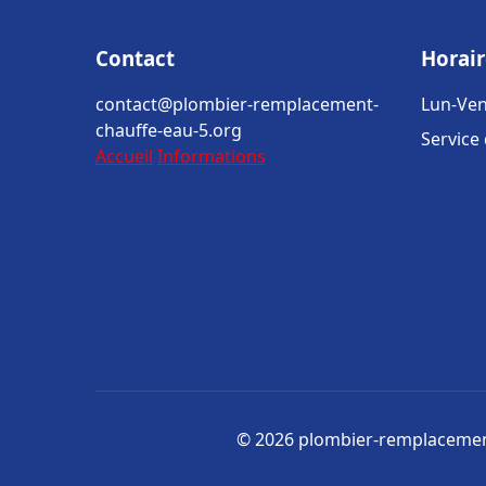
Contact
Horair
contact@plombier-remplacement-
Lun-Ven
chauffe-eau-5.org
Service
Accueil
Informations
© 2026 plombier-remplacement