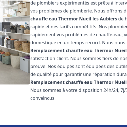
de plombiers expérimentés est prête à inter
vos problèmes de plomberie. Nous offrons d
chauffe eau Thermor
Nueil les Aubiers
de h
rapide et des tarifs compétitifs. Nos plombi
rapidement vos problèmes de chauffe-eau, v
domestique en un temps record. Nous nous 
Remplacement chauffe eau Thermor
Nueil
satisfaction client. Nous sommes fiers de nos 
preuve. Nos équipes sont équipées des outil
de qualité pour garantir une réparation dura
Remplacement chauffe eau Thermor
Nueil
Nous sommes à votre disposition 24h/24, 7j
convaincus