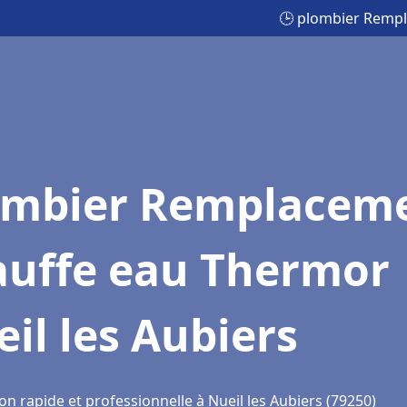
🕒 plombier Rempl
ombier Remplacem
auffe eau Thermor
il les Aubiers
on rapide et professionnelle à Nueil les Aubiers (79250)