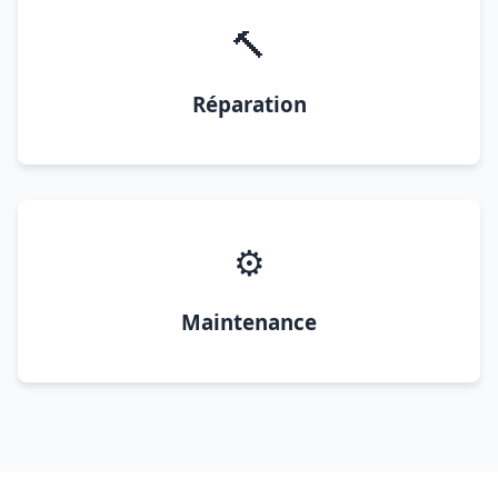
🔨
Réparation
⚙️
Maintenance