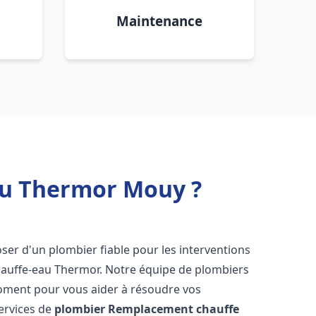
Maintenance
au Thermor Mouy ?
sposer d'un plombier fiable pour les interventions
hauffe-eau Thermor. Notre équipe de plombiers
moment pour vous aider à résoudre vos
ervices de
plombier Remplacement chauffe