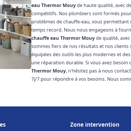
eau Thermor
Mouy
de haute qualité, avec de
compétitifs. Nos plombiers sont formés pou
problèmes de chauffe-eau, vous permettant 
temps record. Nous nous engageons à fourni
chauffe eau Thermor
Mouy
de qualité, avec
sommes fiers de nos résultats et nos clients 
équipées des outils les plus modernes et des
une réparation durable. Si vous avez besoin
Thermor
Mouy
, n'hésitez pas à nous contac
7j/7 pour répondre à vos besoins. Nous so
es
Zone intervention