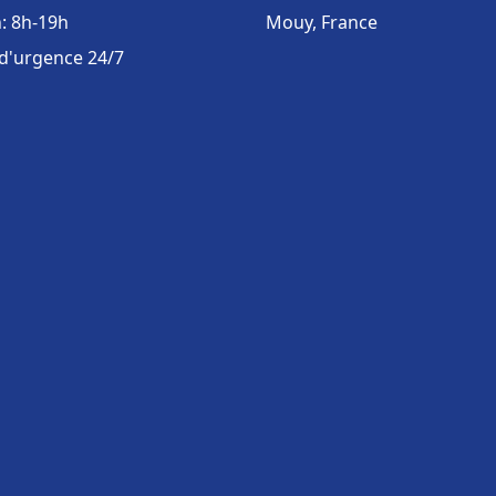
: 8h-19h
Mouy, France
 d'urgence 24/7