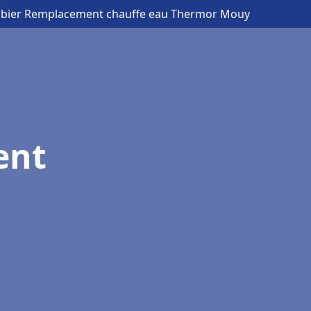
mbier Remplacement chauffe eau Thermor Mouy
ent