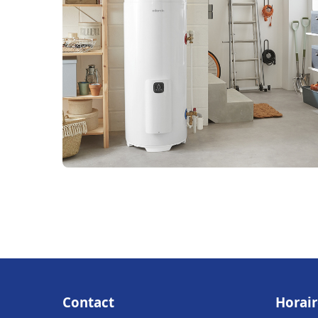
Contact
Horair