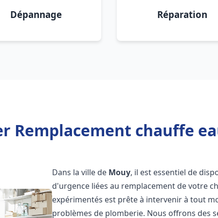
Dépannage
Réparation
er Remplacement chauffe e
Dans la ville de
Mouy
, il est essentiel de di
d'urgence liées au remplacement de votre c
expérimentés est prête à intervenir à tout 
problèmes de plomberie. Nous offrons des s