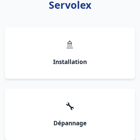
Servolex
🚿
Installation
🔧
Dépannage