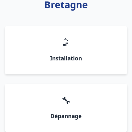
Bretagne
🚿
Installation
🔧
Dépannage