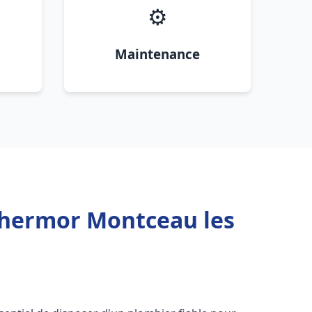
⚙️
Maintenance
Thermor Montceau les