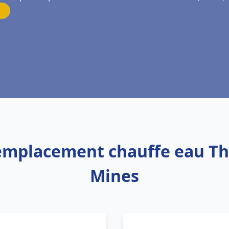
Remplacement chauffe eau T
Mines