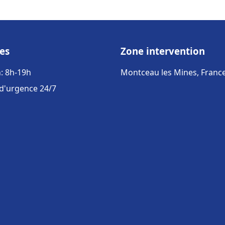
es
Zone intervention
: 8h-19h
Montceau les Mines, Franc
 d'urgence 24/7