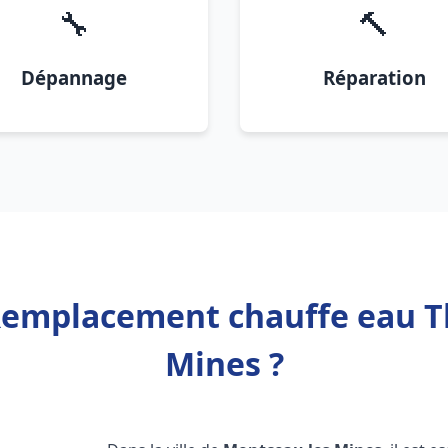
🔧
🔨
Dépannage
Réparation
Remplacement chauffe eau 
Mines ?