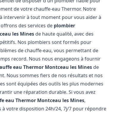
essentiel de disposer d'un plombier fiable pour
cement de votre chauffe-eau Thermor. Notre
à intervenir à tout moment pour vous aider à
offrons des services de
plombier
ceau les Mines
de haute qualité, avec des
mpétitifs. Nos plombiers sont formés pour
oblèmes de chauffe-eau, vous permettant de
emps record. Nous nous engageons à fournir
auffe eau Thermor
Montceau les Mines
de
ient. Nous sommes fiers de nos résultats et nos
ipes sont équipées des outils les plus modernes
rantir une réparation durable. Si vous avez
fe eau Thermor
Montceau les Mines
,
 à votre disposition 24h/24, 7j/7 pour répondre