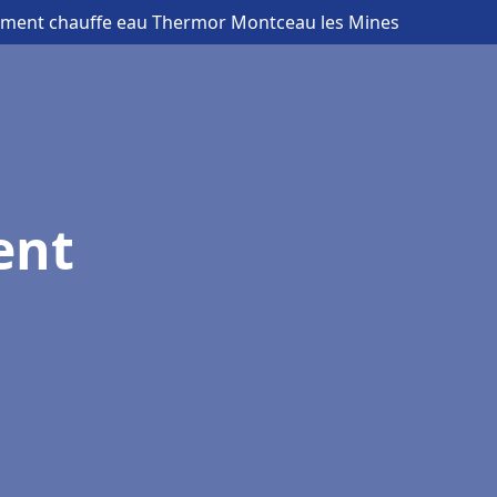
ement chauffe eau Thermor Montceau les Mines
ent