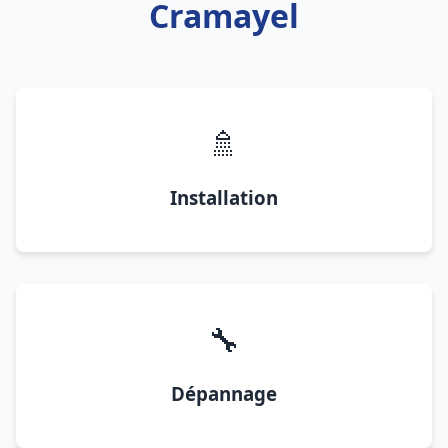
Cramayel
🚿
Installation
🔧
Dépannage