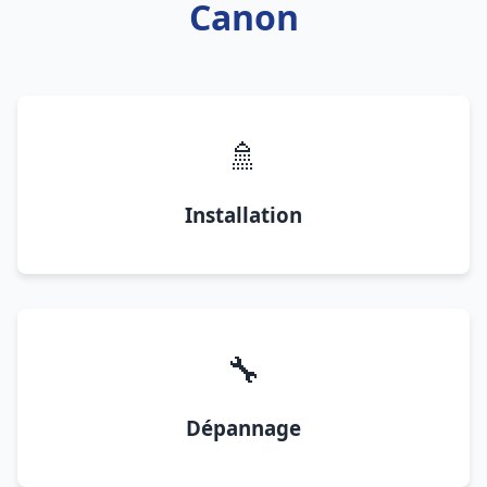
Canon
🚿
Installation
🔧
Dépannage