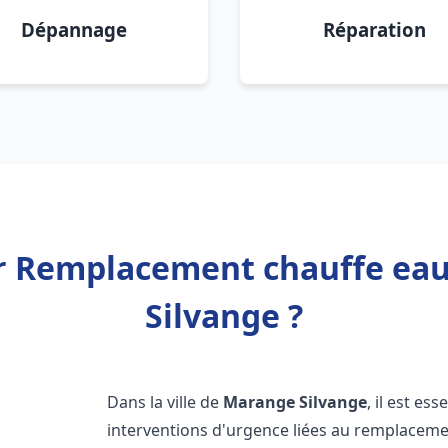
Dépannage
Réparation
er Remplacement chauffe ea
Silvange ?
Dans la ville de
Marange Silvange
, il est es
interventions d'urgence liées au remplaceme