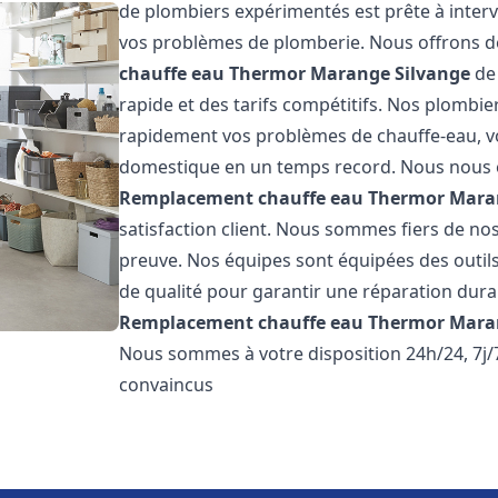
de plombiers expérimentés est prête à inter
vos problèmes de plomberie. Nous offrons d
chauffe eau Thermor
Marange Silvange
de 
rapide et des tarifs compétitifs. Nos plombi
rapidement vos problèmes de chauffe-eau, v
domestique en un temps record. Nous nous 
Remplacement chauffe eau Thermor
Mara
satisfaction client. Nous sommes fiers de nos 
preuve. Nos équipes sont équipées des outil
de qualité pour garantir une réparation dura
Remplacement chauffe eau Thermor
Mara
Nous sommes à votre disposition 24h/24, 7j
convaincus