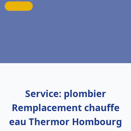
Service: plombier
Remplacement chauffe
eau Thermor Hombourg