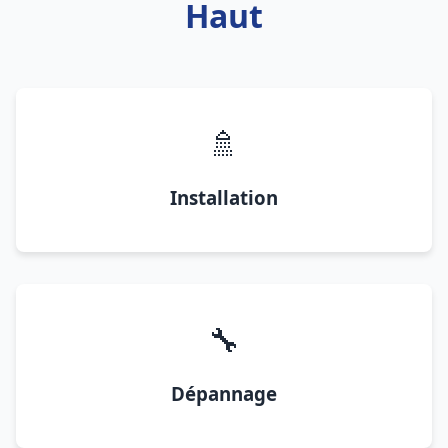
Haut
🚿
Installation
🔧
Dépannage