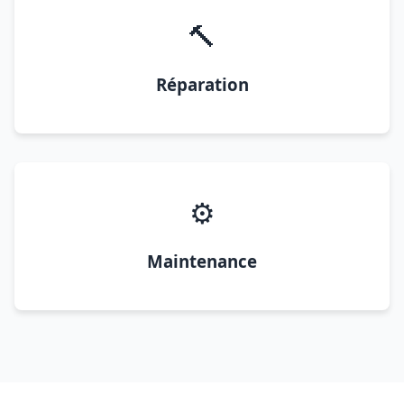
🔨
Réparation
⚙️
Maintenance