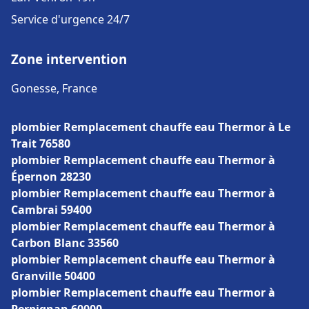
Service d'urgence 24/7
Zone intervention
Gonesse, France
plombier Remplacement chauffe eau Thermor à Le
Trait 76580
plombier Remplacement chauffe eau Thermor à
Épernon 28230
plombier Remplacement chauffe eau Thermor à
Cambrai 59400
plombier Remplacement chauffe eau Thermor à
Carbon Blanc 33560
plombier Remplacement chauffe eau Thermor à
Granville 50400
plombier Remplacement chauffe eau Thermor à