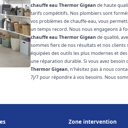
chauffe eau Thermor
Gigean
de haute qualit
tarifs compétitifs. Nos plombiers sont form
vos problèmes de chauffe-eau, vous permett
un temps record. Nous nous engageons à fou
chauffe eau Thermor
Gigean
de qualité, ave
sommes fiers de nos résultats et nos clients 
équipées des outils les plus modernes et des
une réparation durable. Si vous avez besoin
Thermor
Gigean
, n'hésitez pas à nous cont
7j/7 pour répondre à vos besoins. Nous so
es
Zone intervention