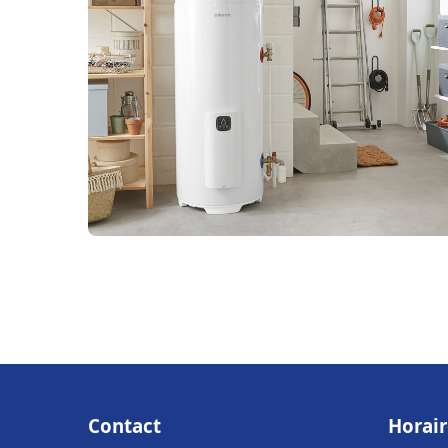
Contact
Horair