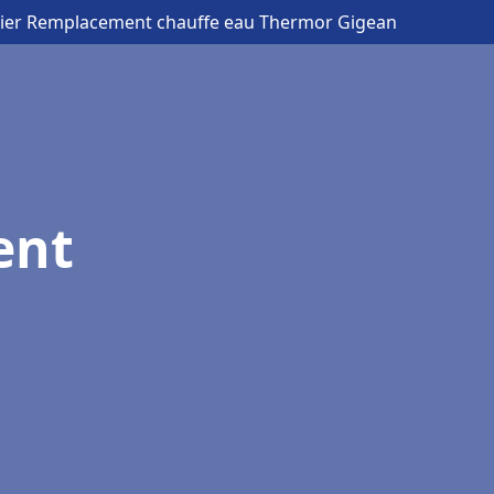
ier Remplacement chauffe eau Thermor Gigean
ent