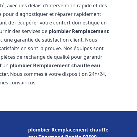
é, avec des délais d'intervention rapide et des
és pour diagnostiquer et réparer rapidement
ant de récupérer votre confort domestique en
rnir des services de
plombier Remplacement
c une garantie de satisfaction client. Nous
satisfaits en sont la preuve. Nos équipes sont
 pièces de rechange de qualité pour garantir
 d'un
plombier Remplacement chauffe eau
acter. Nous sommes à votre disposition 24h/24,
mmes convaincus
plombier Remplacement chauffe