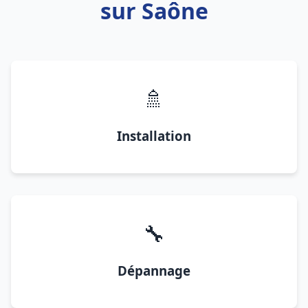
sur Saône
🚿
Installation
🔧
Dépannage