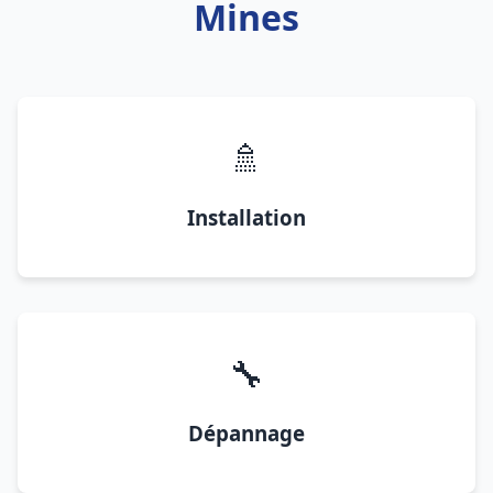
Mines
🚿
Installation
🔧
Dépannage