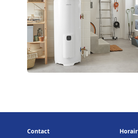
Contact
Horair