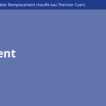
bier Remplacement chauffe eau Thermor Cuers
ent