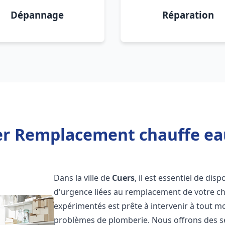
Dépannage
Réparation
er Remplacement chauffe ea
Dans la ville de
Cuers
, il est essentiel de di
d'urgence liées au remplacement de votre c
expérimentés est prête à intervenir à tout 
problèmes de plomberie. Nous offrons des s