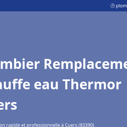
🕒 plom
ombier Remplacem
auffe eau Thermor
ers
on rapide et professionnelle à Cuers (83390)