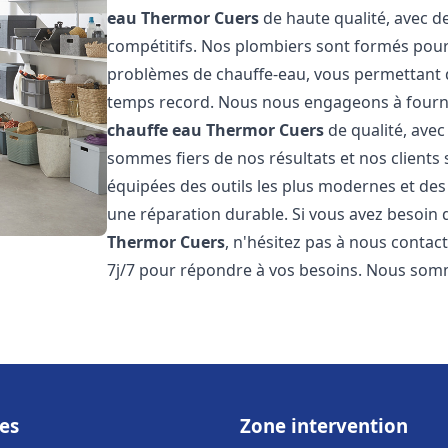
eau Thermor
Cuers
de haute qualité, avec de
compétitifs. Nos plombiers sont formés pou
problèmes de chauffe-eau, vous permettant 
temps record. Nous nous engageons à fourni
chauffe eau Thermor
Cuers
de qualité, avec
sommes fiers de nos résultats et nos clients 
équipées des outils les plus modernes et des
une réparation durable. Si vous avez besoin
Thermor
Cuers
, n'hésitez pas à nous contac
7j/7 pour répondre à vos besoins. Nous so
es
Zone intervention