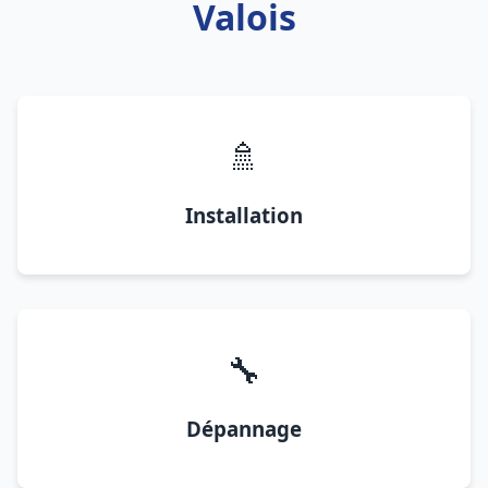
Valois
🚿
Installation
🔧
Dépannage