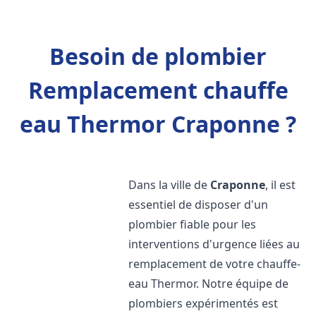
Besoin de plombier
Remplacement chauffe
eau Thermor Craponne ?
Dans la ville de
Craponne
, il est
essentiel de disposer d'un
plombier fiable pour les
interventions d'urgence liées au
remplacement de votre chauffe-
eau Thermor. Notre équipe de
plombiers expérimentés est