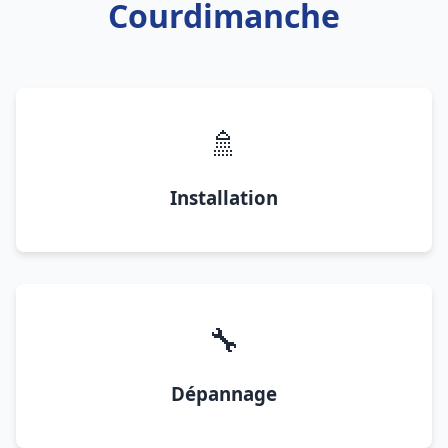
Courdimanche
🚿
Installation
🔧
Dépannage