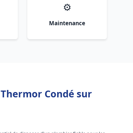
⚙️
Maintenance
 Thermor Condé sur