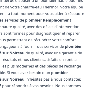
ssentiel de disposer d'un plombier fiable pour les
nt de votre chauffe-eau Thermor. Notre équipe
venir à tout moment pour vous aider à résoudre
es services de
plombier Remplacement
 haute qualité, avec des délais d'intervention
ers sont formés pour diagnostiquer et réparer
ous permettant de récupérer votre confort
engageons à fournir des services de
plombier
é sur Noireau
de qualité, avec une garantie de
résultats et nos clients satisfaits en sont la
s les plus modernes et des pièces de rechange
ble. Si vous avez besoin d'un
plombier
é sur Noireau
, n'hésitez pas à nous contacter.
/7 pour répondre à vos besoins. Nous sommes