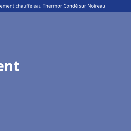
cement chauffe eau Thermor Condé sur Noireau
ent