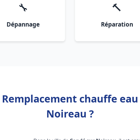
🔧
🔨
Dépannage
Réparation
r Remplacement chauffe eau
Noireau ?