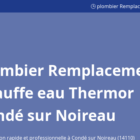
🕒 plombier Rempla
ombier Remplacem
auffe eau Thermor
ndé sur Noireau
ion rapide et professionnelle à Condé sur Noireau (14110)