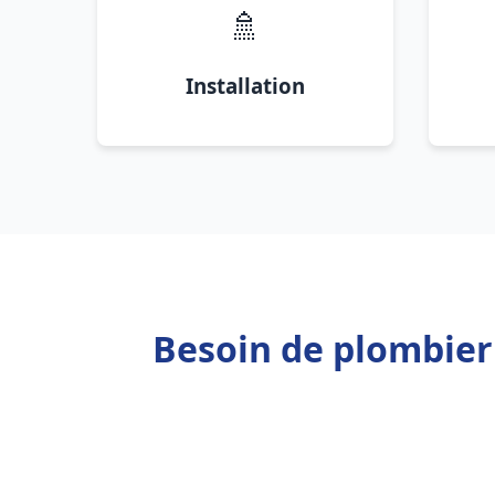
🚿
Installation
Besoin de plombie