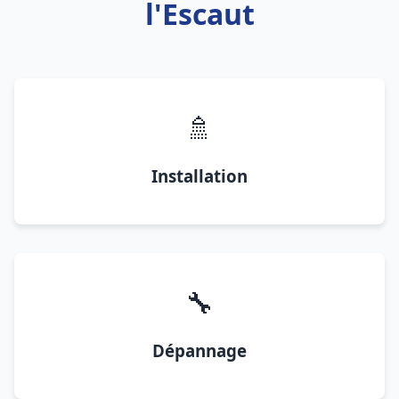
l'Escaut
🚿
Installation
🔧
Dépannage