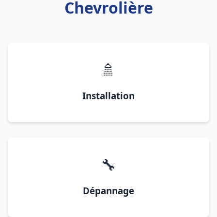
Chevrolière
🚿
Installation
🔧
Dépannage