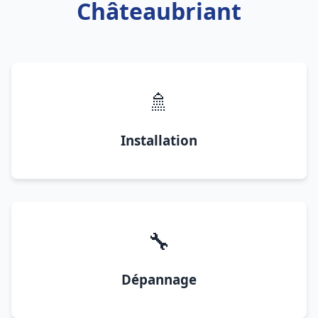
Châteaubriant
🚿
Installation
🔧
Dépannage