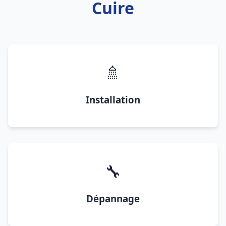
Cuire
🚿
Installation
🔧
Dépannage