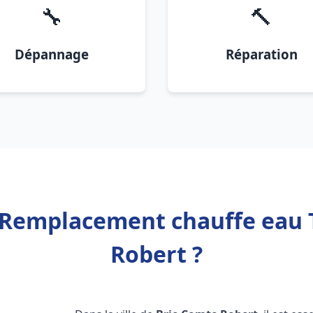
🔧
🔨
Dépannage
Réparation
 Remplacement chauffe eau
Robert ?