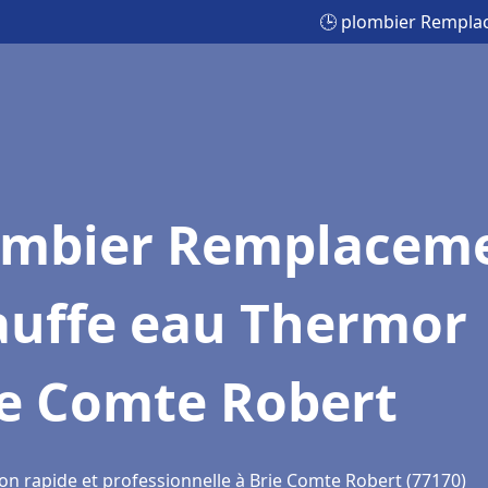
🕒 plombier Rempla
ombier Remplacem
auffe eau Thermor
ie Comte Robert
ion rapide et professionnelle à Brie Comte Robert (77170)