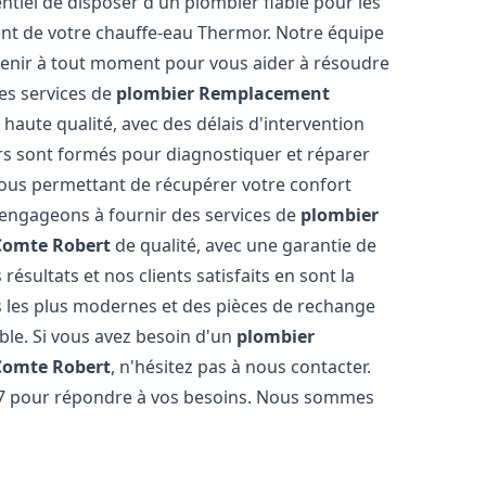
ssentiel de disposer d'un plombier fiable pour les
nt de votre chauffe-eau Thermor. Notre équipe
venir à tout moment pour vous aider à résoudre
es services de
plombier Remplacement
haute qualité, avec des délais d'intervention
ers sont formés pour diagnostiquer et réparer
ous permettant de récupérer votre confort
engageons à fournir des services de
plombier
Comte Robert
de qualité, avec une garantie de
résultats et nos clients satisfaits en sont la
s les plus modernes et des pièces de rechange
ble. Si vous avez besoin d'un
plombier
Comte Robert
, n'hésitez pas à nous contacter.
/7 pour répondre à vos besoins. Nous sommes