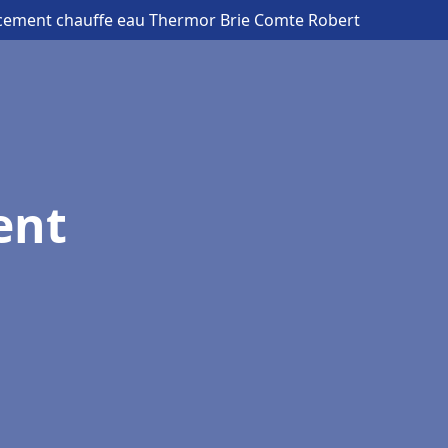
cement chauffe eau Thermor Brie Comte Robert
ent