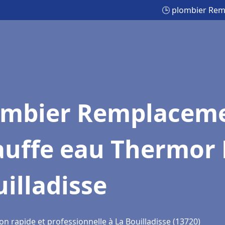
🕒 plombier Rem
ombier Remplacem
auffe eau Thermor 
illadisse
on rapide et professionnelle à La Bouilladisse (13720)