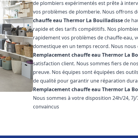
de plombiers expérimentés est prête à inter
vos problèmes de plomberie. Nous offrons d
chauffe eau Thermor
La Bouilladisse
de hau
rapide et des tarifs compétitifs. Nos plombi
rapidement vos problèmes de chauffe-eau, v
domestique en un temps record. Nous nous 
Remplacement chauffe eau Thermor
La Bo
satisfaction client. Nous sommes fiers de nos 
preuve. Nos équipes sont équipées des outil
de qualité pour garantir une réparation dura
Remplacement chauffe eau Thermor
La Bo
Nous sommes à votre disposition 24h/24, 7j
convaincus