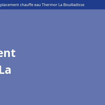
placement chauffe eau Thermor La Bouilladisse
ent
La