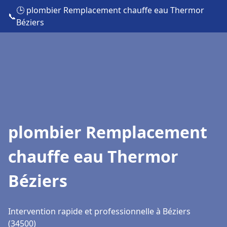
🕒 plombier Remplacement chauffe eau Thermor
📞
Béziers
plombier Remplacement
chauffe eau Thermor
Béziers
Intervention rapide et professionnelle à Béziers
(34500)