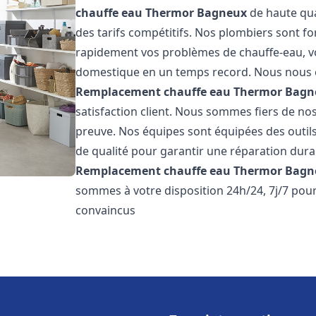
chauffe eau Thermor
Bagneux
de haute qual
des tarifs compétitifs. Nos plombiers sont f
rapidement vos problèmes de chauffe-eau, v
domestique en un temps record. Nous nous 
Remplacement chauffe eau Thermor
Bagn
satisfaction client. Nous sommes fiers de nos 
preuve. Nos équipes sont équipées des outil
de qualité pour garantir une réparation dura
Remplacement chauffe eau Thermor
Bagn
sommes à votre disposition 24h/24, 7j/7 po
convaincus