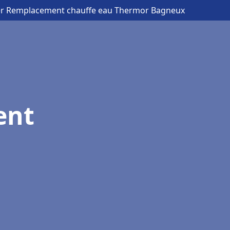
er Remplacement chauffe eau Thermor Bagneux
ent