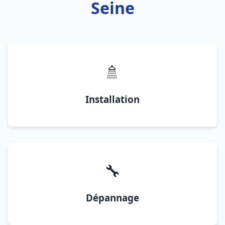
Seine
🚿
Installation
🔧
Dépannage