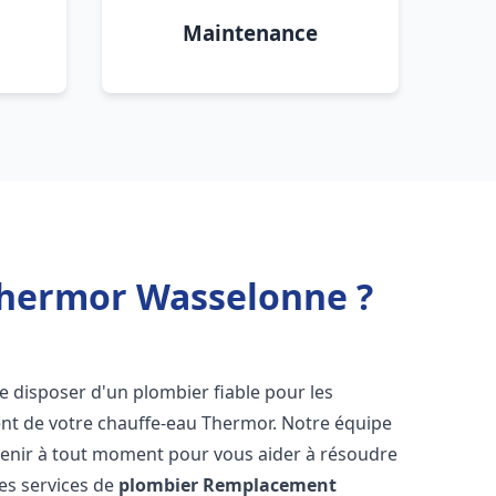
Maintenance
Thermor Wasselonne ?
l de disposer d'un plombier fiable pour les
nt de votre chauffe-eau Thermor. Notre équipe
venir à tout moment pour vous aider à résoudre
es services de
plombier Remplacement