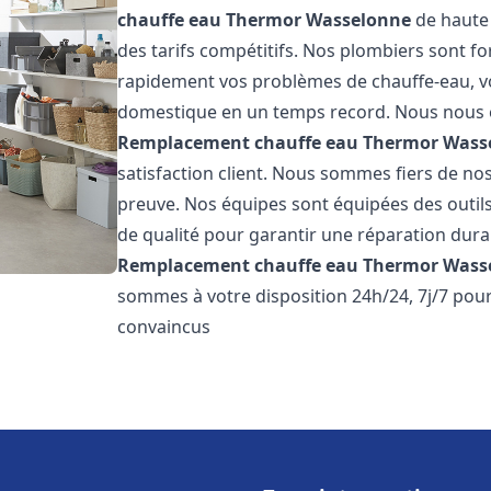
chauffe eau Thermor
Wasselonne
de haute 
des tarifs compétitifs. Nos plombiers sont f
rapidement vos problèmes de chauffe-eau, v
domestique en un temps record. Nous nous 
Remplacement chauffe eau Thermor
Wass
satisfaction client. Nous sommes fiers de nos 
preuve. Nos équipes sont équipées des outil
de qualité pour garantir une réparation dura
Remplacement chauffe eau Thermor
Wass
sommes à votre disposition 24h/24, 7j/7 po
convaincus