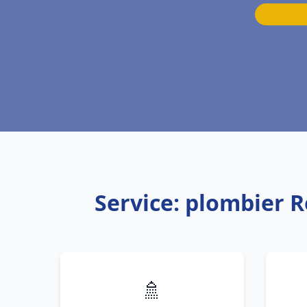
Service: plombier
🚿