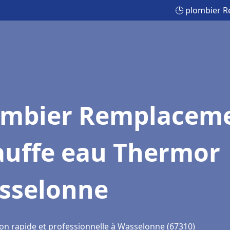
🕒 plombier 
ombier Remplacem
auffe eau Thermor
sselonne
ion rapide et professionnelle à Wasselonne (67310)