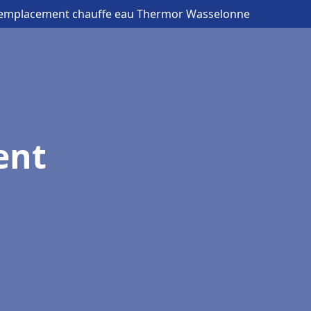
Remplacement chauffe eau Thermor Wasselonne
ent