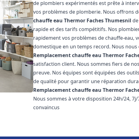
de plombiers expérimentés est prête à inter
vos problèmes de plomberie. Nous offrons d
chauffe eau Thermor
Faches Thumesnil
de 
rapide et des tarifs compétitifs. Nos plombi
rapidement vos problèmes de chauffe-eau, v
domestique en un temps record. Nous nous 
Remplacement chauffe eau Thermor
Fach
satisfaction client. Nous sommes fiers de nos 
preuve. Nos équipes sont équipées des outil
de qualité pour garantir une réparation dura
Remplacement chauffe eau Thermor
Fach
Nous sommes à votre disposition 24h/24, 7j
convaincus