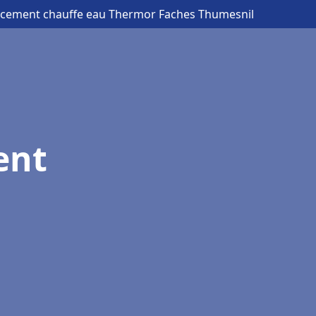
acement chauffe eau Thermor Faches Thumesnil
ent