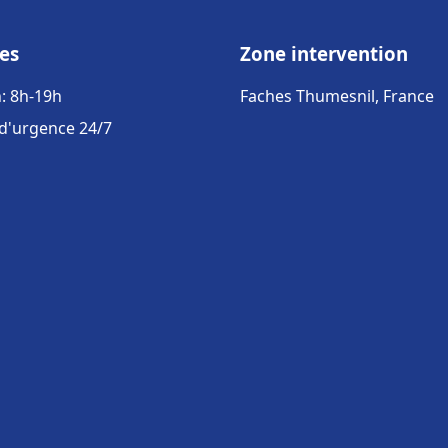
es
Zone intervention
: 8h-19h
Faches Thumesnil, France
 d'urgence 24/7