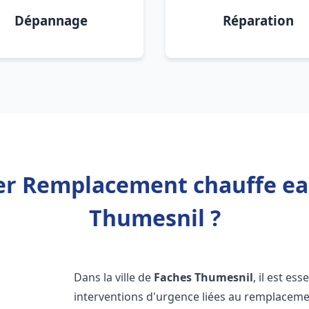
Dépannage
Réparation
er Remplacement chauffe e
Thumesnil ?
Dans la ville de
Faches Thumesnil
, il est es
interventions d'urgence liées au remplaceme